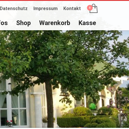
Datenschutz
Impressum
Kontakt
fos
Shop
Warenkorb
Kasse