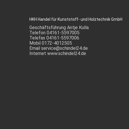
HKH Handel für Kunststoff- und Holztechnik GmbH
Geschäftsführung Antje Kulla
Telefon 04161-5597005
Telefax 04161-5597006
Mobil 0172-4012505
Email service@schindel24.de
Internet www.schindel24.de