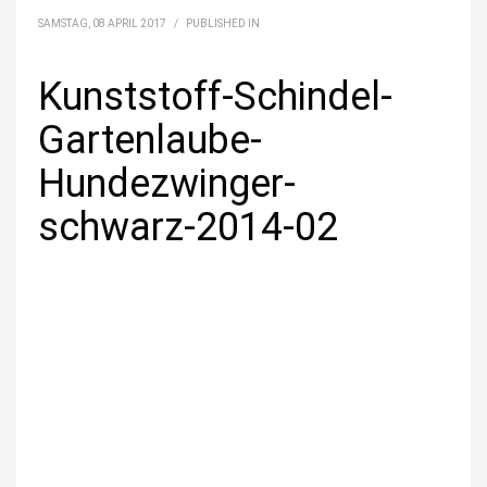
SAMSTAG, 08 APRIL 2017
/
PUBLISHED IN
Kunststoff-Schindel-
Gartenlaube-
Hundezwinger-
schwarz-2014-02